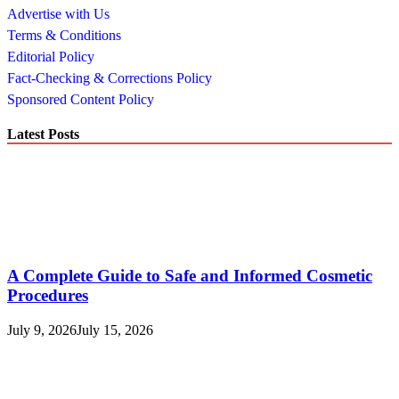
Advertise with Us
Terms & Conditions
Editorial Policy
Fact-Checking & Corrections Policy
Sponsored Content Policy
Latest Posts
A Complete Guide to Safe and Informed Cosmetic
Procedures
July 9, 2026
July 15, 2026