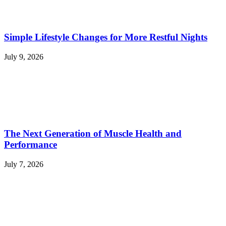
Simple Lifestyle Changes for More Restful Nights
July 9, 2026
The Next Generation of Muscle Health and
Performance
July 7, 2026