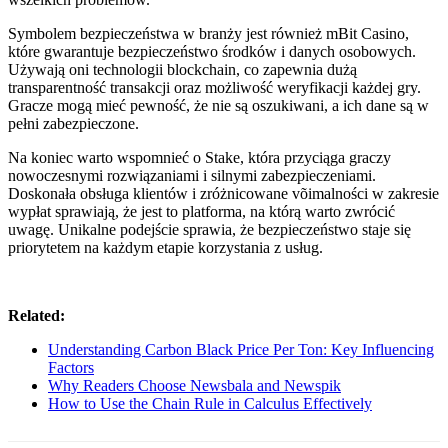
Symbolem bezpieczeństwa w branży jest również mBit Casino,
które gwarantuje bezpieczeństwo środków i danych osobowych.
Używają oni technologii blockchain, co zapewnia dużą
transparentność transakcji oraz możliwość weryfikacji każdej gry.
Gracze mogą mieć pewność, że nie są oszukiwani, a ich dane są w
pełni zabezpieczone.
Na koniec warto wspomnieć o Stake, która przyciąga graczy
nowoczesnymi rozwiązaniami i silnymi zabezpieczeniami.
Doskonała obsługa klientów i zróżnicowane võimalności w zakresie
wypłat sprawiają, że jest to platforma, na którą warto zwrócić
uwagę. Unikalne podejście sprawia, że bezpieczeństwo staje się
priorytetem na każdym etapie korzystania z usług.
Related:
Understanding Carbon Black Price Per Ton: Key Influencing
Factors
Why Readers Choose Newsbala and Newspik
How to Use the Chain Rule in Calculus Effectively