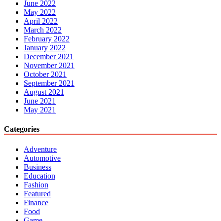
June 2022
May 2022
April 2022
March 2022
February 2022
January 2022
December 2021
November 2021
October 2021
September 2021
August 2021
June 2021
May 2021
Categories
Adventure
Automotive
Business
Education
Fashion
Featured
Finance
Food
Game