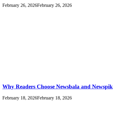
February 26, 2026
February 26, 2026
Why Readers Choose Newsbala and Newspik
February 18, 2026
February 18, 2026