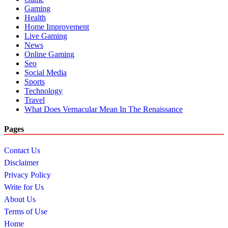
Gaming
Health
Home Improvement
Live Gaming
News
Online Gaming
Seo
Social Media
Sports
Technology
Travel
What Does Vernacular Mean In The Renaissance
Pages
Contact Us
Disclaimer
Privacy Policy
Write for Us
About Us
Terms of Use
Home