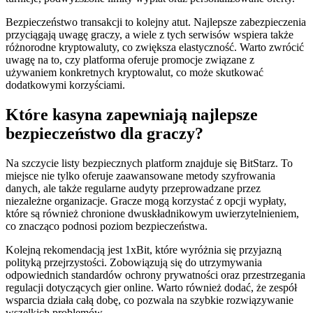
Bezpieczeństwo transakcji to kolejny atut. Najlepsze zabezpieczenia
przyciągają uwagę graczy, a wiele z tych serwisów wspiera także
różnorodne kryptowaluty, co zwiększa elastyczność. Warto zwrócić
uwagę na to, czy platforma oferuje promocje związane z
używaniem konkretnych kryptowalut, co może skutkować
dodatkowymi korzyściami.
Które kasyna zapewniają najlepsze
bezpieczeństwo dla graczy?
Na szczycie listy bezpiecznych platform znajduje się BitStarz. To
miejsce nie tylko oferuje zaawansowane metody szyfrowania
danych, ale także regularne audyty przeprowadzane przez
niezależne organizacje. Gracze mogą korzystać z opcji wypłaty,
które są również chronione dwuskładnikowym uwierzytelnieniem,
co znacząco podnosi poziom bezpieczeństwa.
Kolejną rekomendacją jest 1xBit, które wyróżnia się przyjazną
polityką przejrzystości. Zobowiązują się do utrzymywania
odpowiednich standardów ochrony prywatności oraz przestrzegania
regulacji dotyczących gier online. Warto również dodać, że zespół
wsparcia działa całą dobę, co pozwala na szybkie rozwiązywanie
wszelkich problemów.