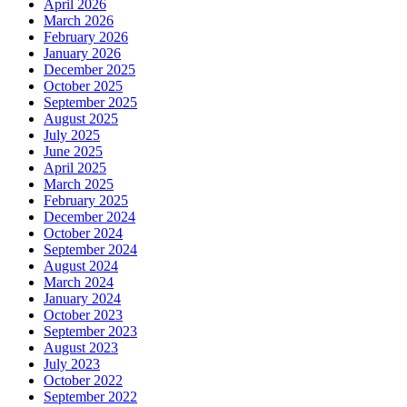
April 2026
March 2026
February 2026
January 2026
December 2025
October 2025
September 2025
August 2025
July 2025
June 2025
April 2025
March 2025
February 2025
December 2024
October 2024
September 2024
August 2024
March 2024
January 2024
October 2023
September 2023
August 2023
July 2023
October 2022
September 2022