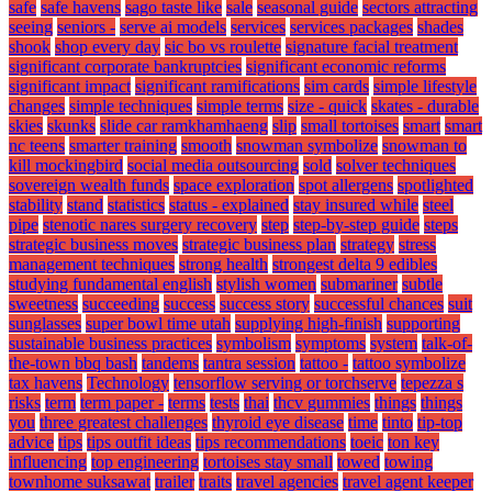
safe
safe havens
sago taste like
sale
seasonal guide
sectors attracting
seeing
seniors -
serve ai models
services
services packages
shades
shook
shop every day
sic bo vs roulette
signature facial treatment
significant corporate bankruptcies
significant economic reforms
significant impact
significant ramifications
sim cards
simple lifestyle
changes
simple techniques
simple terms
size - quick
skates - durable
skies
skunks
slide car ramkhamhaeng
slip
small tortoises
smart
smart
nc teens
smarter training
smooth
snowman symbolize
snowman to
kill mockingbird
social media outsourcing
sold
solver techniques
sovereign wealth funds
space exploration
spot allergens
spotlighted
stability
stand
statistics
status - explained
stay insured while
steel
pipe
stenotic nares surgery recovery
step
step-by-step guide
steps
strategic business moves
strategic business plan
strategy
stress
management techniques
strong health
strongest delta 9 edibles
studying fundamental english
stylish women
submariner
subtle
sweetness
succeeding
success
success story
successful chances
suit
sunglasses
super bowl time utah
supplying high-finish
supporting
sustainable business practices
symbolism
symptoms
system
talk-of-
the-town bbq bash
tandems
tantra session
tattoo -
tattoo symbolize
tax havens
Technology
tensorflow serving or torchserve
tepezza s
risks
term
term paper -
terms
tests
thai
thcv gummies
things
things
you
three greatest challenges
thyroid eye disease
time
tinto
tip-top
advice
tips
tips outfit ideas
tips recommendations
toeic
ton key
influencing
top engineering
tortoises stay small
towed
towing
townhome suksawat
trailer
traits
travel agencies
travel agent keeper