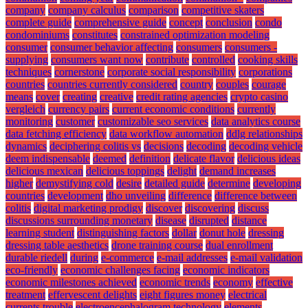
company
company calculus
comparison
competitive skaters
complete guide
comprehensive guide
concept
conclusion
condo
condominiums
constitutes
constrained optimization modeling
consumer
consumer behavior affecting
consumers
consumers -
supplying
consumers want now
contribute
controlled
cooking skills
techniques
cornerstone
corporate social responsibility
corporations
countries
countries currently considered
country
couples
courage
means
cover
creating
creative
credit rating agencies
crypto casino
vergleich
currency pairs
current economic conditions
currently
monitoring
customer
customizable seo services
data analytics course
data fetching efficiency
data workflow automation
ddlg relationships
dynamics
deciphering colitis vs
decisions
decoding
decoding vehicle
deem indispensable
deemed
definition
delicate flavor
delicious ideas
delicious mexican
delicious toppings
delight
demand increases
higher
demystifying cold
desire
detailed guide
determine
developing
countries
development
dho unveiling
difference
difference between
colitis
digital marketing prodigy
discover
discovering
discuss
discussions surrounding monetary
disease
disrupted
distance
learning student
distinguishing factors
dollar
donut hole
dressing
dressing table aesthetics
drone training course
dual enrollment
durable riedell
during
e-commerce
e-mail addresses
e-mail validation
eco-friendly
economic challenges facing
economic indicators
economic milestones achieved
economic trends
economy
effective
treatment
effervescent delights
eight figures money
electrical
currents trouble
electroencephalogram technology
elements